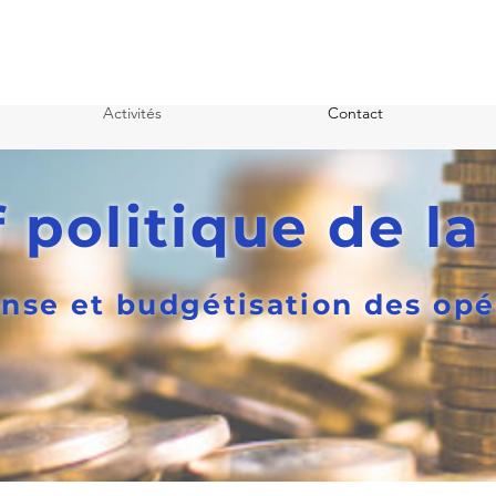
Activités
Contact
f politique de la
nse et budgétisation des opé