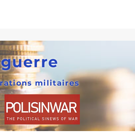
 guerre
rations militaires