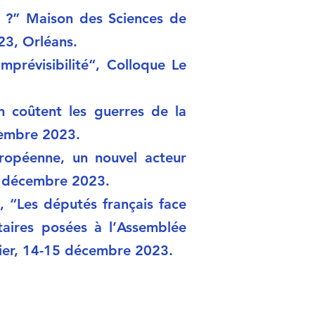
 ?” Maison des Sciences de
23, Orléans.
mprévisibilité“, Colloque Le
coûtent les guerres de la
écembre 2023.
uropéenne, un nouvel acteur
15 décembre 2023.
“Les députés français face
taires posées à l’Assemblée
lier, 14-15 décembre 2023.