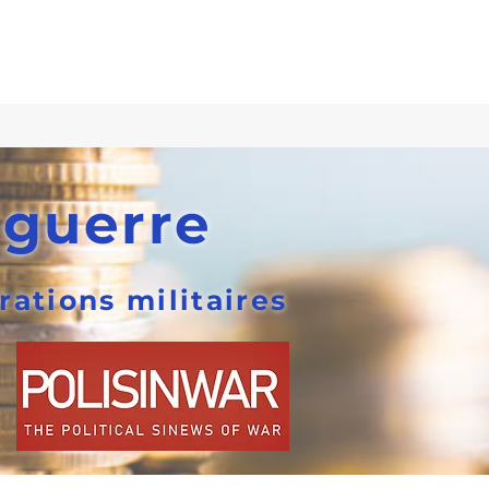
 guerre
rations militaires