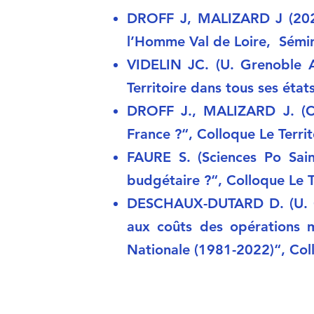
DROFF J, MALIZARD J (2023
l’Homme Val de Loire, Sémina
VIDELIN JC. (U. Grenoble Al
Territoire dans tous ses éta
DROFF J., MALIZARD J. (Ch
France ?“, Colloque Le Terri
FAURE S. (Sciences Po Sain
budgétaire ?“, Colloque Le T
DESCHAUX-DUTARD D. (U. Gre
aux coûts des opérations m
Nationale (1981-2022)“, Coll