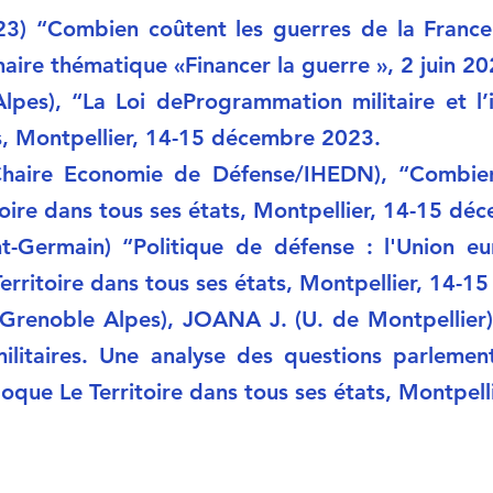
) “Combien coûtent les guerres de la France
ire thématique «Financer la guerre », 2 juin 20
pes), “La Loi deProgrammation militaire et l’i
ts, Montpellier, 14-15 décembre 2023.
aire Economie de Défense/IHEDN), “Combien 
toire dans tous ses états, Montpellier, 14-15 d
t-Germain) “Politique de défense : l'Union e
erritoire dans tous ses états, Montpellier, 14-
noble Alpes), JOANA J. (U. de Montpellier), 
ilitaires. Une analyse des questions parlemen
oque Le Territoire dans tous ses états, Montpel