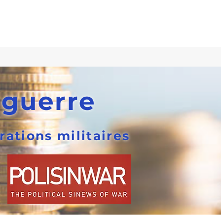
 guerre
rations militaires