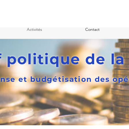
Activités
Contact
f politique de la
nse et budgétisation des opé